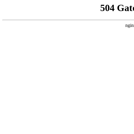
504 Gat
ngin