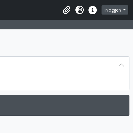
Inloggen
Clipboard
Taal
Quick links