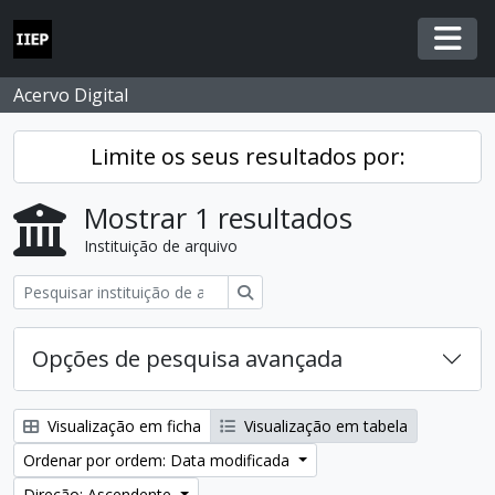
Skip to main content
Togg
Acervo Digital
Limite os seus resultados por:
Mostrar 1 resultados
Instituição de arquivo
Pesquisar
Opções de pesquisa avançada
Visualização em ficha
Visualização em tabela
Ordenar por ordem: Data modificada
Direção: Ascendente