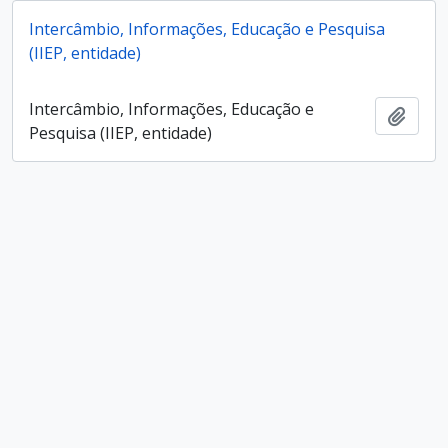
Intercâmbio, Informações, Educação e Pesquisa
(IIEP, entidade)
Intercâmbio, Informações, Educação e
Add t
Pesquisa (IIEP, entidade)