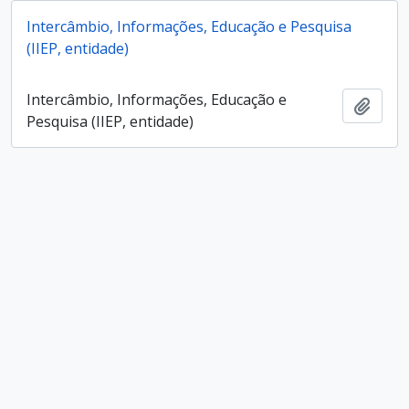
Intercâmbio, Informações, Educação e Pesquisa
(IIEP, entidade)
Intercâmbio, Informações, Educação e
Add t
Pesquisa (IIEP, entidade)