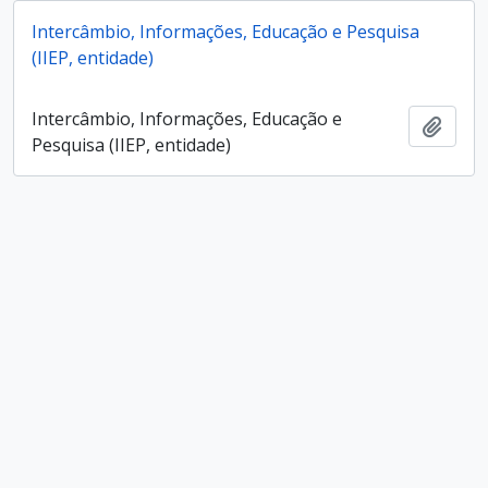
Intercâmbio, Informações, Educação e Pesquisa
(IIEP, entidade)
Intercâmbio, Informações, Educação e
Add t
Pesquisa (IIEP, entidade)